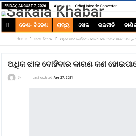
FRIDAY, AUGUST 7, 2026
About Us
Odia Unicode Converter
ଦେଶ- ବିଦେଶ
ରାଜ୍ୟ
ଖେଳ
ରାଜନୀତି
ବାଣି
Home
ଦେଶ- ବିଦେଶ
ଅଧିକ ଝାଳ ବୋହିବାର କାରଣ କଣ ହୋଇପାରେ ଆସନ୍ତୁ ଜ
ଅଧିକ ଝାଳ ବୋହିବାର କାରଣ କଣ ହୋଇପାରେ
Last updated
Apr 27, 2021
By