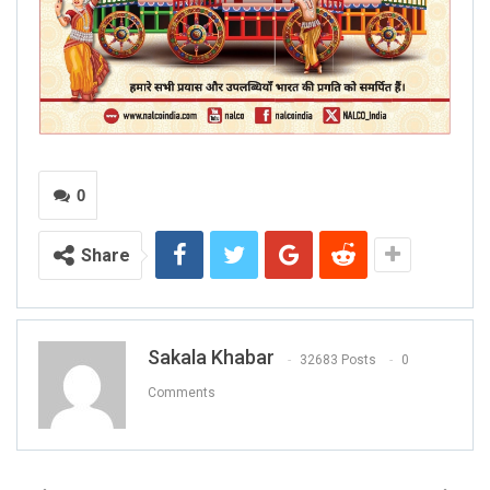
0
Share
Sakala Khabar
32683 Posts
0
Comments