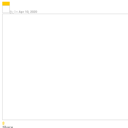
ରାଜ୍ୟ
By
On
Apr 10, 2020
0
Share