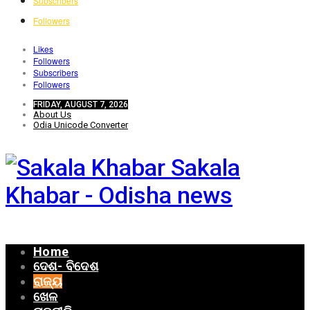
Subscribers
Followers
Likes
Followers
Subscribers
Followers
FRIDAY, AUGUST 7, 2026
About Us
Odia Unicode Converter
Sakala
Khabar - Odisha news
Home
ଦେଶ- ବିଦେଶ
ରାଜ୍ୟ
ଖେଳ