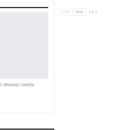
PREV
NEXT
1 of 2
ତ ନୀଳକଣ୍ଠ ଦାସଙ୍କ