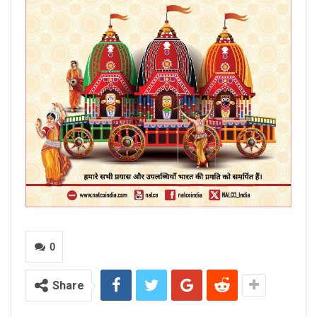
0
Share