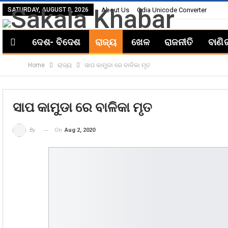
SATURDAY, AUGUST 8, 2026
About Us
Odia Unicode Converter
ଦେଶ- ବିଦେଶ
ରାଜ୍ୟ
ଖେଳ
ରାଜନୀତି
ବାଣି
Home
ରାଜ୍ୟ
ସାପ କାମୁଡା ରେ ବାଳିକା ମୃତ
ସାପ କାମୁଡା ରେ ବାଳିକା ମୃତ
On
Aug 2, 2020
By