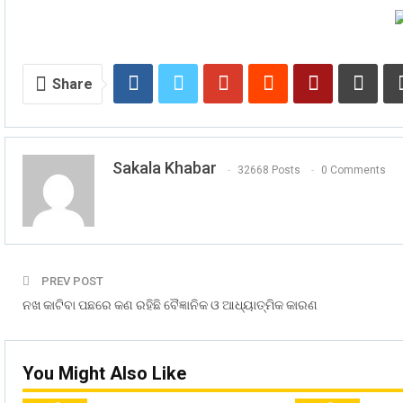
Share
Sakala Khabar
32668 Posts
0 Comments
PREV POST
ନଖ କାଟିବା ପଛରେ କଣ ରହିଛି ବୈଜ୍ଞାନିକ ଓ ଆଧ୍ୟାତ୍ମିକ କାରଣ
You Might Also Like