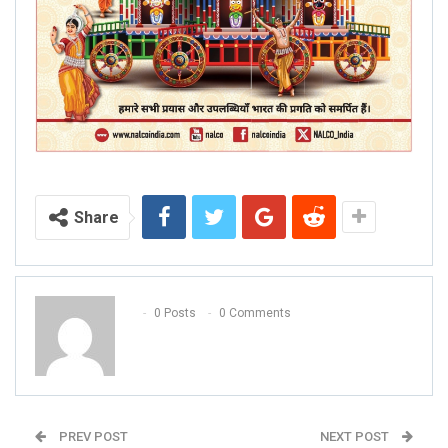
Share
0 Posts
0 Comments
PREV POST
NEXT POST