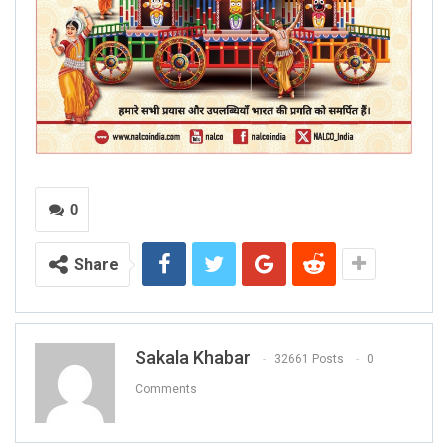
0
Share
Sakala Khabar
32661 Posts
0
Comments