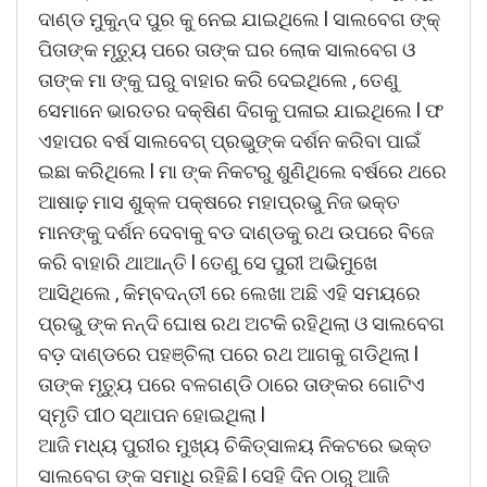
ଦାଣ୍ଡ ମୁକୁନ୍ଦ ପୁର କୁ ନେଇ ଯାଇଥିଲେ l ସାଲବେଗ ଙ୍କ୍
ପିତାଙ୍କ ମୃତ୍ୟୁ ପରେ ତାଙ୍କ ଘର ଲୋକ ସାଲବେଗ ଓ
ତାଙ୍କ ମା ଙ୍କୁ ଘରୁ ବାହାର କରି ଦେଇଥିଲେ , ତେଣୁ
ସେମାନେ ଭାରତର ଦକ୍ଷିଣ ଦିଗକୁ ପଳାଇ ଯାଇଥିଲେ l ଫ
ଏହାପର ବର୍ଷ ସାଲବେଗ୍ ପ୍ରଭୁଙ୍କ ଦର୍ଶନ କରିବା ପାଇଁ
ଇଛା କରିଥିଲେ l ମା ଙ୍କ ନିକଟରୁ ଶୁଣିଥିଲେ ବର୍ଷରେ ଥରେ
ଆଷାଢ଼ ମାସ ଶୁକ୍ଳ ପକ୍ଷରେ ମହାପ୍ରଭୁ ନିଜ ଭକ୍ତ
ମାନଙ୍କୁ ଦର୍ଶନ ଦେବାକୁ ବଡ ଦାଣ୍ଡକୁ ରଥ ଉପରେ ବିଜେ
କରି ବାହାରି ଥାଆନ୍ତି l ତେଣୁ ସେ ପୁରୀ ଅଭିମୁଖେ
ଆସିଥିଲେ , କିମ୍ବଦନ୍ତୀ ରେ ଲେଖା ଅଛି ଏହି ସମୟରେ
ପ୍ରଭୁ ଙ୍କ ନନ୍ଦି ଘୋଷ ରଥ ଅଟକି ରହିଥିଲା ଓ ସାଲବେଗ
ବଡ଼ ଦାଣ୍ଡରେ ପହଞ୍ଚିଲା ପରେ ରଥ ଆଗକୁ ଗଡିଥିଲା l
ତାଙ୍କ ମୃତ୍ୟୁ ପରେ ବଳଗଣ୍ଡି ଠାରେ ତାଙ୍କର ଗୋଟିଏ
ସ୍ମୃତି ପୀଠ ସ୍ଥାପନ ହୋଇଥିଲା l
ଆଜି ମଧ୍ୟ ପୁରୀର ମୁଖ୍ୟ ଚିକିତ୍ସାଳୟ ନିକଟରେ ଭକ୍ତ
ସାଲବେଗ ଙ୍କ ସମାଧି ରହିଛି l ସେହି ଦିନ ଠାରୁ ଆଜି