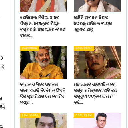
ୟ
ସୋସିଆଲ ମିଡ଼ିଆ X ରେ
କାହିଁକି ଅଚାନକ ବିବାଦ
ଡିସ୍କୋ ଡ୍ୟାନ୍ସର ମିଥୁନ
ଘେରକୁ ଆସିଲେ ଗାୟକ
ଚକ୍ରବର୍ତୀ ଙ୍କ ଅଜବ-ଗଜବ
କୁମାର ସାନୁ
ବୟାନ…
ମନୋରଞ୍ଜନ
ଦେଶ- ବିଦେଶ
 ଓ
କୁ
ଭାରତୀୟ ସିନେ ଜଗତର
ମହାଭାରତ ଧାରାବାହିକ ରେ
ଜଣେ ଏଭଳି ନିର୍ଦେଶକ ଯିଏକି
କର୍ଣ୍ଣ ଚରିତ୍ରରେ ଅଭିନୟ
ନିଜ କ୍ୟାରିଅର ରେ ଗୋଟିଏ
କରୁଥିବା ପଙ୍କଜ ଧୀର ୬୮
ା
ମଧ୍ୟ…
ବର୍ଷ…
ଶ୍ୱ
ଦେଶ- ବିଦେଶ
ଦେଶ- ବିଦେଶ
ାର