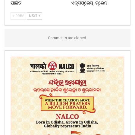
ପାଳିତ
ଏକ୍ସପ୍ରେସ୍ ଟ୍ରେନ
PREV
NEXT
Comments are closed.