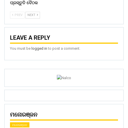
ପ୍ରସ୍ତୁତି ବୈଠକ
PREV
NEXT
LEAVE A REPLY
You must be
logged in
to post a comment.
ମନୋରଞ୍ଜନ
ମନୋରଞ୍ଜନ