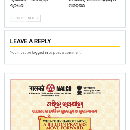
ପ୍ରଧାନ
ମାନବତାର…
PREV
NEXT
LEAVE A REPLY
You must be
logged in
to post a comment.