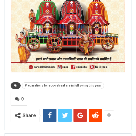
Preparations for eco-retreat are in full swing this year
0
Share