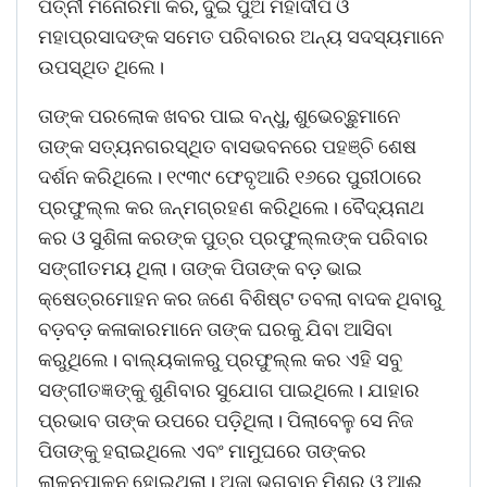
ପତ୍ନୀ ମନୋରମା କର, ଦୁଇ ପୁଅ ମହାଦୀପ ଓ
ମହାପ୍ରସାଦଙ୍କ ସମେତ ପରିବାରର ଅନ୍ୟ ସଦସ୍ୟମାନେ
ଉପସ୍ଥିତ ଥିଲେ।
ତାଙ୍କ ପରଲୋକ ଖବର ପାଇ ବନ୍ଧୁ, ଶୁଭେଚ୍ଛୁମାନେ
ତାଙ୍କ ସତ୍ୟନଗରସ୍ଥିତ ବାସଭବନରେ ପହଞ୍ଚି ଶେଷ
ଦର୍ଶନ କରିଥିଲେ। ୧୯୩୯ ଫେବୃଆରି ୧୬ରେ ପୁରୀଠାରେ
ପ୍ରଫୁଲ୍ଲ କର ଜନ୍ମଗ୍ରହଣ କରିଥିଲେ। ବୈଦ୍ୟନାଥ
କର ଓ ସୁଶିଳା କରଙ୍କ ପୁତ୍ର ପ୍ରଫୁଲ୍ଲଙ୍କ ପରିବାର
ସଙ୍ଗୀତମୟ ଥିଲା। ତାଙ୍କ ପିତାଙ୍କ ବଡ଼ ଭାଇ
କ୍ଷେତ୍ରମୋହନ କର ଜଣେ ବିଶିଷ୍ଟ ତବଲା ବାଦକ ଥିବାରୁ
ବଡ଼ବଡ଼ କଳାକାରମାନେ ତାଙ୍କ ଘରକୁ ଯିବା ଆସିବା
କରୁଥିଲେ। ବାଲ୍ୟକାଳରୁ ପ୍ରଫୁଲ୍ଲ କର ଏହି ସବୁ
ସଙ୍ଗୀତଜ୍ଞଙ୍କୁ ଶୁଣିବାର ସୁଯୋଗ ପାଇଥିଲେ। ଯାହାର
ପ୍ରଭାବ ତାଙ୍କ ଉପରେ ପଡ଼ିଥିଲା। ପିଲାବେଳୁ ସେ ନିଜ
ପିତାଙ୍କୁ ହରାଇଥିଲେ ଏବଂ ମାମୁଘରେ ତାଙ୍କର
ଲାଳନପାଳନ ହୋଇଥିଲା। ଅଜା ଭଗବାନ ମିଶ୍ର ଓ ଆଈ