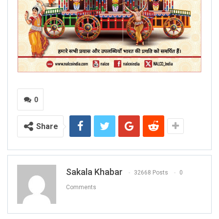
0
Share
Sakala Khabar
32668 Posts
0
Comments