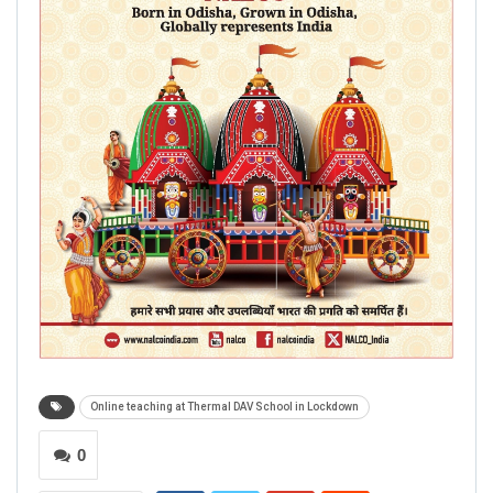
Online teaching at Thermal DAV School in Lockdown
0