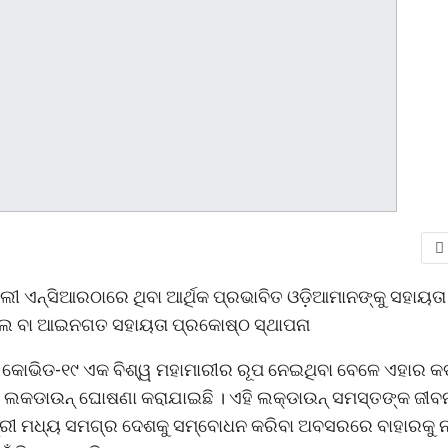
୍ଲୀ ଏନ୍ସିଆରଠାରେ ଥିବା ଆର୍ଥିକ ପ୍ରଭାବିତ ଓଡ଼ିଆମାନଙ୍କୁ ସହାୟତା
ସେଲ ବା ଆଇନଗତ ସହାୟତା ପ୍ରକୋଷ୍ଠ ସ୍ଥାପନା
ା କୋଭିଡ-୧୯ ଏକ ବିଶ୍ୱ ମହାମାରୀର ରୂପ ନେଇଥିବା ବେଳେ ଏହାର କ
ାଲ ଲକଡାଉନ୍ ଘୋଷଣା କରାଯାଇଛି । ଏହି ଲକ୍ଡାଉନ୍ ସମସ୍ତଙ୍କ ଜୀବ
୍ରୀ ମଧ୍ୟ ସମଗ୍ର ଦେଶକୁ ସମ୍ବୋଧନ କରିବା ଅବସରରେ ବାହାରକୁ 