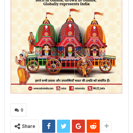
0
Share