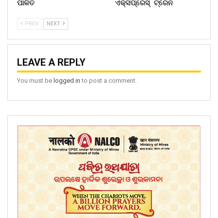
ପାଳିତ
ଏକ୍ସପ୍ରେସ୍ ଟ୍ରେନ
PREV
NEXT
LEAVE A REPLY
You must be
logged in
to post a comment.