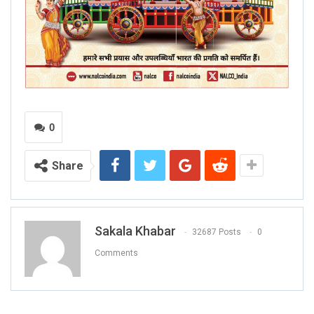
0
Share
Sakala Khabar
32687 Posts
0
Comments