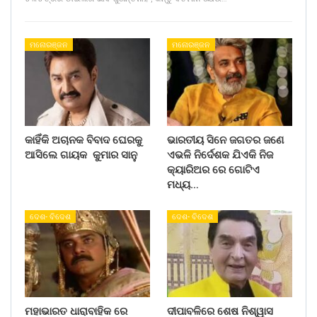
ମନୋରଞ୍ଜନ
ମନୋରଞ୍ଜନ
କାହିଁକି ଅଚାନକ ବିବାଦ ଘେରକୁ
ଭାରତୀୟ ସିନେ ଜଗତର ଜଣେ
ଆସିଲେ ଗାୟକ କୁମାର ସାନୁ
ଏଭଳି ନିର୍ଦେଶକ ଯିଏକି ନିଜ
କ୍ୟାରିଅର ରେ ଗୋଟିଏ
ମଧ୍ୟ…
ଦେଶ- ବିଦେଶ
ଦେଶ- ବିଦେଶ
ମହାଭାରତ ଧାରାବାହିକ ରେ
ଦୀପାବଳିରେ ଶେଷ ନିଶ୍ୱାସ