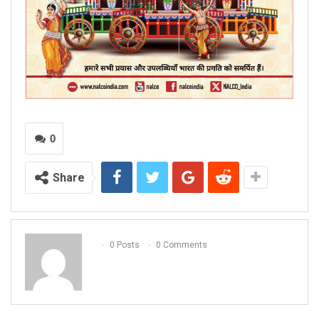
0
Share
0 Posts
0 Comments