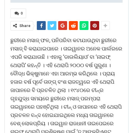
0
Share
ଛୁରୀରେ ମସାଜ୍‌ ଫଳ, ପନିପରିବା କଟାଯାଉଥିବା ଛୁରୀରେ
ମସାଜ୍‌ ବି କରାଯାଇପାରେ । ତାଇୱାନର ଅନେକ ପାର୍ଲରରେ
ଏପରି କରାଯାଉଛି । ଏହାକୁ ‘ଡାଉଲିୟାଓ’ ବା ‘ନାଇଫ୍‌
ଥେରାପି’ କହନ୍ତି । ଏହି ଥେରାପି ୨୦୦୦ ବର୍ଷ ପୁରୁଣା ।
ବୌଦ୍ଧ ଭିକ୍ଷୁମାନେ ଏହା ଆରମ୍ଭ କରିଥିଲେ । ପ୍ରାୟ
ହଜାର ବର୍ଷ ପୂର୍ବେ ତାଙ୍ଗ୍‌ ବଂଶ ରାଜତ୍ୱରେ ଏହି ଥେରାପି
ଜାପାନରେ ବି ପ୍ରଚଳିତ ଥିଲା । ୧୯୪୦ରେ ଚୀନ୍‌ର
ଗୃହଯୁଦ୍ଧ ସମୟରେ ଛୁରୀରେ ମସାଜ୍‌ ପରମ୍ପରା
ତାଇୱାନରେ ପହଞ୍ଚିଥିଲା । ଚୀନ୍‌ ଓ ଜାପାନରେ ଏହି ଥେରାପି
ପ୍ରଚଳନ ବନ୍ଦ ହୋଇଯାଇଥିଲେ ମଧ୍ୟ ତାଇୱାନରେ
ବେଶ୍‌ ଲୋକପ୍ରିୟ । ତାଇୱାନ ରାଜଧାନୀ ତାଇପେଇରେ
ନାଇଫ୍‌ ଥେରାପି ପ୍ରଶିକ୍ଷଣ ପାଇଁ ‘ଦ ଆଙ୍କ୍‌ସିଏଣ୍ଟ୍‌