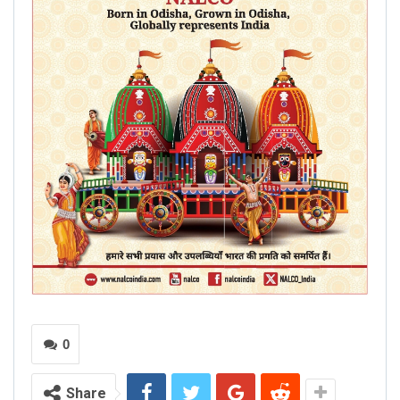
0
Share