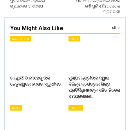
ପୁଲିସ ଜାଲରେ ଲୁଟେରା
ପିଲା ଚୋର ସନ୍ଦେହରେ ଅଟକ
ଗ୍ୟାଙ୍କର ୪ ସଦସ୍ୟ
ରଖି ପୁଲିସ ଜିମା ଦେଲେ
ଗ୍ରାମବାସୀ
You Might Also Like
All
ଦେଶ- ବିଦେଶ
ରାଜ୍ୟ
ଗାନ୍ଧିଜୀ ଓ ନେହେରୁ ଙ୍କ
ମୁଖ୍ୟମନ୍ତ୍ରୀଙ୍କ ଦ୍ୱାରା
ନେତୃତ୍ୱରେ ଦେଶର ସ୍ୱାଧୀନତା
ବିଭିନ୍ନ କ୍ଷେତ୍ରର ଶିଳ୍ପ
ପ୍ରତିନିଧିମାନଙ୍କ ସହିତ ନିବେଶ
ସମ୍ପ୍ରସାରଣ…
ରାଜ୍ୟ
ରାଜନୀତି