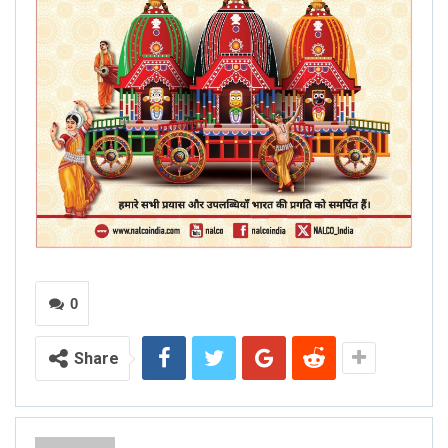
0
Share