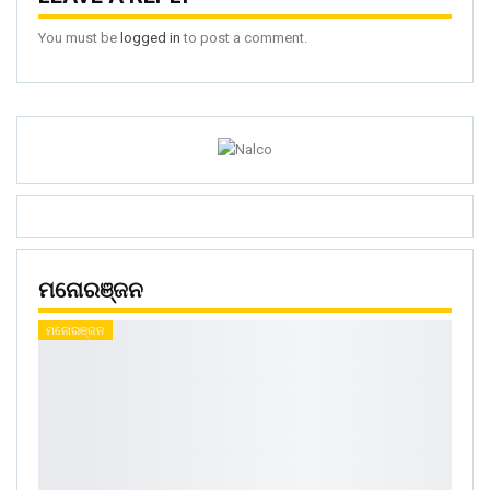
You must be
logged in
to post a comment.
ମନୋରଞ୍ଜନ
ମନୋରଞ୍ଜନ