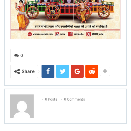
0
Share
0 Posts
0 Comments