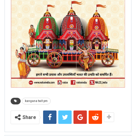
kangana twit pm
Share