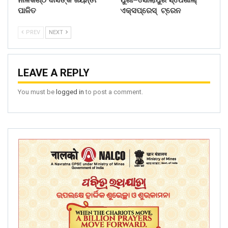
ପାଳିତ
ଏକ୍ସପ୍ରେସ୍ ଟ୍ରେନ
PREV
NEXT
LEAVE A REPLY
You must be
logged in
to post a comment.