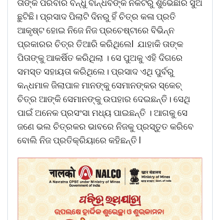
ତାଙ୍କ ପରିବାର ବନ୍ଧୁ ବାନ୍ଧବଙ୍କ ନିକଟରୁ ଶୁଭେଛାର ସୁଅ
ଛୁଟିଛି। ପ୍ରସାଦ ପିଲାଟି ଦିନରୁ ହିଁ ଚିତ୍ର କଳା ପ୍ରତି
ଆକୃଷ୍ଟ ହୋଇ ନିଜେ ନିଜ ପ୍ରଚେଷ୍ଟାରେ ବିଭିନ୍ନ
ପ୍ରକାରର ଚିତ୍ର ତିଆରି କରିଥିଲେl ଯାହାକି ତାଙ୍କ
ପିତାଙ୍କୁ ଆକର୍ଷିତ କରିଥିଲା । ସେ ପୁଅକୁ ଏହି ଦିଗରେ
ସମସ୍ତ ସହାୟତା କରିଥିଲେ। ପ୍ରସାଦ ଏଥି ପୁର୍ବରୁ
କନ୍ଧମାଳ ଜିଲାପାଳ ମାନଙ୍କୁ ସେମାନଙ୍କର ସ୍କେଚ୍
ଚିତ୍ର ଆଙ୍କି ସେମାନଙ୍କୁ ଉପହାର ଦେଇଛନ୍ତି। ସେଥି
ପାଇଁ ଅନେକ ପ୍ରସଂସା ମଧ୍ୟ ପାଇଛନ୍ତି । ଆଗକୁ ସେ
ଜଣେ ଭଲ ଚିତ୍ରକର ଭାବରେ ନିଜକୁ ପ୍ରସ୍ତୁତ କରିବେ
ବୋଲି ନିଜ ପ୍ରତିକ୍ରିୟାରେ କହିଛନ୍ତି l