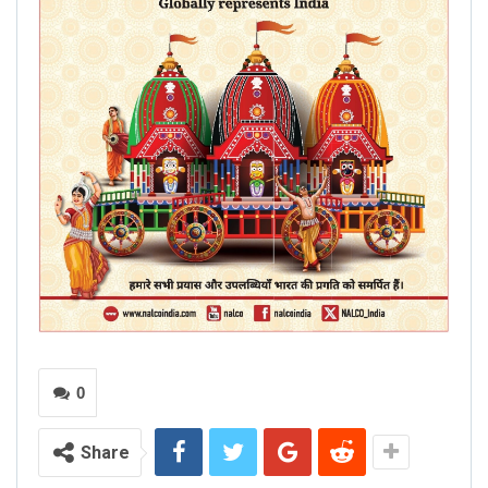
0
Share