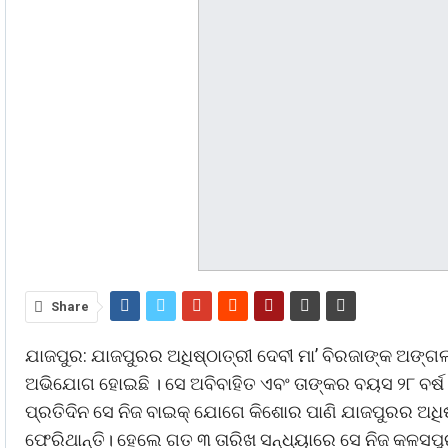
Share
ଯାଜପୁର: ଯାଜପୁରର ଅଧିଷ୍ଠାତ୍ରୀ ଦେବୀ ମା’ ବିରଜାଙ୍କ ଅଙ୍ଗ
ଅଭିଯୋଗ ହୋଇଛି । ସେ ଅବିବାହିତ ଏବଂ ତାଙ୍କର ବୟସ ୨୮ ବର୍ଷ
ପ୍ରତିଦିନ ସେ ନିଜ ବାଇକ୍ ଯୋଗେ କିଶୋର ପାଣି ଯାଜପୁରର ଅଧିଷ୍
ଫେରିଥାନ୍ତି। ହେଲେ ଗତ ୩ ତାରିଖ ସନ୍ଧ୍ୟାରେ ସେ ନିଜ କଳସପୁର 