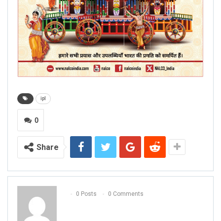
ipl
0
Share
0 Posts
0 Comments