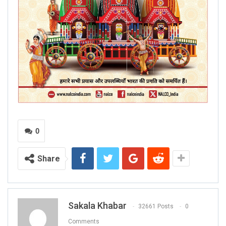
0
Share
Sakala Khabar
32661 Posts
0
Comments