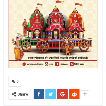
0
Share