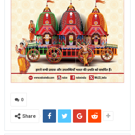
0
Share