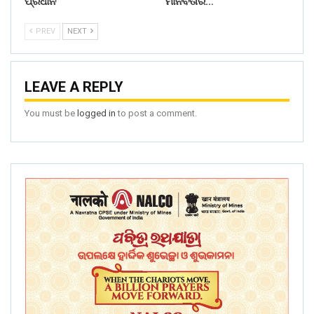
ପ୍ରଧାନ
ମାନବତାର…
PREV
NEXT
LEAVE A REPLY
You must be
logged in
to post a comment.