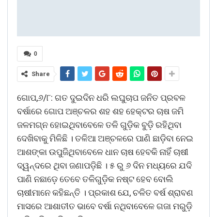
0
Share
ଗୋପ,୬/୮: ଗତ ଦୁଇଦିନ ଧରି ଲଘୁଚାପ ଜନିତ ପ୍ରବଳ
ବର୍ଷାରେ ଗୋପ ଅଞ୍ଚଳର ଶହ ଶହ ହେକ୍ଟର ଚାଷ ଜମି
ଜଳମଗ୍ନ ହୋଇଥିବାବେଳେ ତଳି ଗୁଡ଼ିକ ବୁଡ଼ି ରହିଥିବା
ଦେଖିବାକୁ ମିଳିଛି । ତଳିଆ ଅଞ୍ଚଳରେ ପାଣି ଛାଡ଼ିବା ନେଇ
ଆଶଙ୍କା ଉପୁଜିଥିବାବେଳେ ଧାନ ଚାଷ ହେବକି ନାହିଁ ଚାଷୀ
ଦ୍ୱନ୍ଦରେ ଥିବା ଜଣାପଡ଼ିଛି । ୫ ରୁ ୬ ଦିନ ମଧ୍ୟରେ ଯଦି
ପାଣି ନଛାଡ଼େ ତେବେ ତଳିଗୁଡ଼ିକ ନଷ୍ଟ ହେବ ବୋଲି
ଚାଷୀମାନେ କହିଛନ୍ତି । ପ୍ରକାଶ ଯେ, ଚଳିତ ବର୍ଷ ଶ୍ରାବଣ
ମାସରେ ଆଶାତୀତ ଭାବେ ବର୍ଷା ନଥିବାବେଳେ ଗଜା ମରୁଡ଼ି