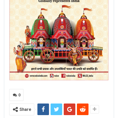
0
Share