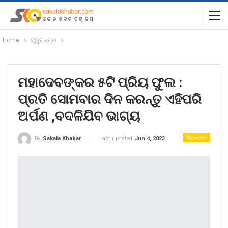
Home
ସ୍ୱତନ୍ତ୍ର
ମହାଦେବଙ୍କର ୫ଟି ପ୍ରିୟ ଫୁଲ :
ପ୍ରତି ସୋମବାର ଦିନ କରନ୍ତୁ ଏହିପରି
ଅର୍ପଣ ,ବଦଳିଯିବ ଭାଗ୍ୟ
ସ୍ୱତନ୍ତ୍ର
Last updated
Jun 4, 2023
By
Sakala Khabar