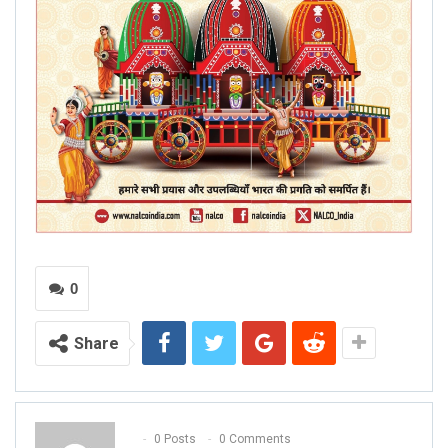
0
Share
0 Posts
0 Comments