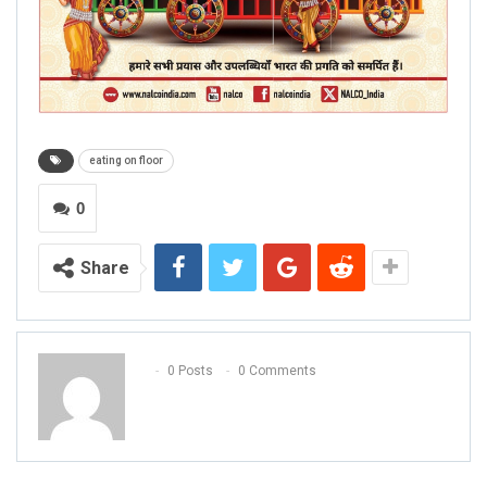
eating on floor
0
Share
0 Posts
0 Comments