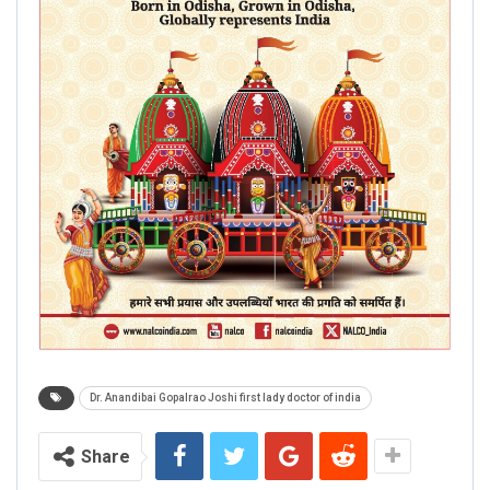
Dr. Anandibai Gopalrao Joshi first lady doctor of india
Share