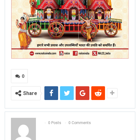
0
Share
0 Posts
0 Comments