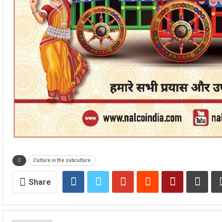
Culture in the subculture
Share