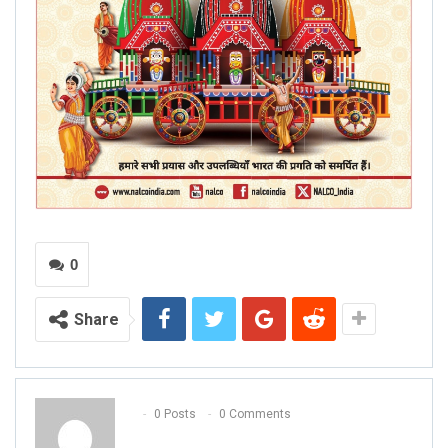
0
Share
0 Posts
0 Comments