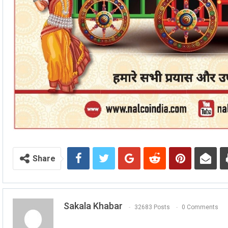
Share
Sakala Khabar
32683 Posts
0 Comments