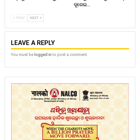
ଦୂରେଇ…
PREV
NEXT
LEAVE A REPLY
You must be
logged in
to post a comment.