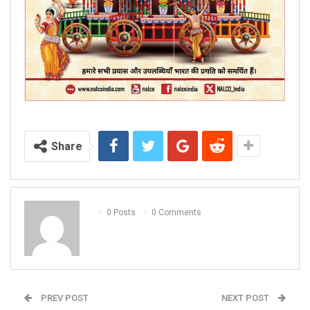
Share
0 Posts
0 Comments
PREV POST
NEXT POST